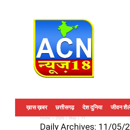
ख़ास ख़बर
छत्तीसगढ़
देश दुनिया
जीवन शैल
Home
2026
May
11
Daily Archives: 11/05/