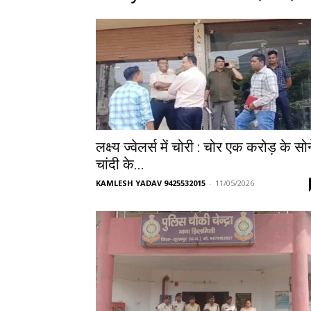
लक्ष्य ज्वेलर्स में चोरी : चोर एक करोड़ के सो
चांदी के...
KAMLESH YADAV 9425532015
-
11/05/2026