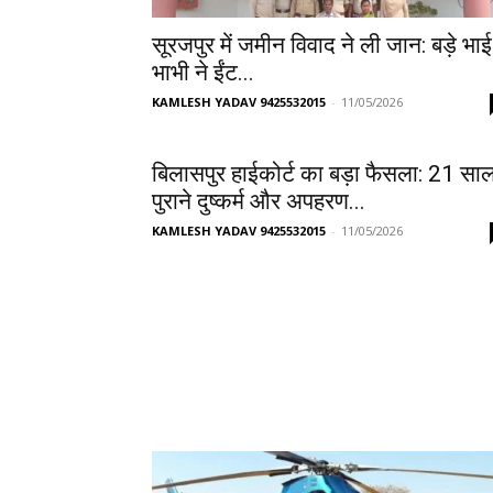
सूरजपुर में जमीन विवाद ने ली जान: बड़े भाई
भाभी ने ईंट...
KAMLESH YADAV 9425532015
-
11/05/2026
बिलासपुर हाईकोर्ट का बड़ा फैसला: 21 सा
पुराने दुष्कर्म और अपहरण...
KAMLESH YADAV 9425532015
-
11/05/2026