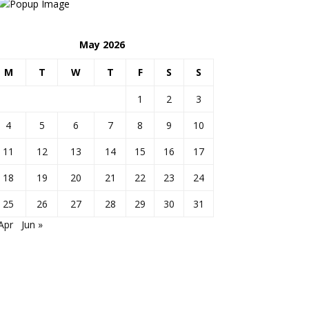
May 2026
M
T
W
T
F
S
S
1
2
3
4
5
6
7
8
9
10
11
12
13
14
15
16
17
18
19
20
21
22
23
24
25
26
27
28
29
30
31
Apr
Jun »