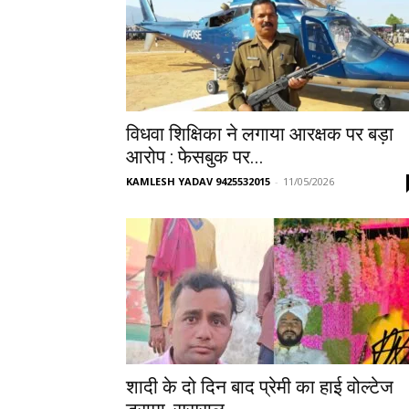
विधवा शिक्षिका ने लगाया आरक्षक पर बड़ा
आरोप : फेसबुक पर...
KAMLESH YADAV 9425532015
-
11/05/2026
शादी के दो दिन बाद प्रेमी का हाई वोल्टेज