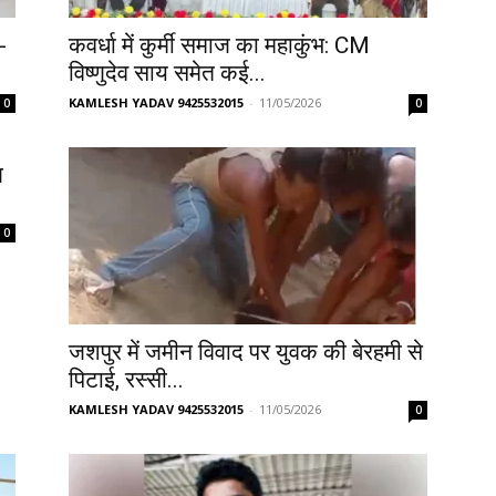
-
कवर्धा में कुर्मी समाज का महाकुंभ: CM
विष्णुदेव साय समेत कई...
KAMLESH YADAV 9425532015
-
11/05/2026
0
0
ल
0
जशपुर में जमीन विवाद पर युवक की बेरहमी से
पिटाई, रस्सी...
KAMLESH YADAV 9425532015
-
11/05/2026
0