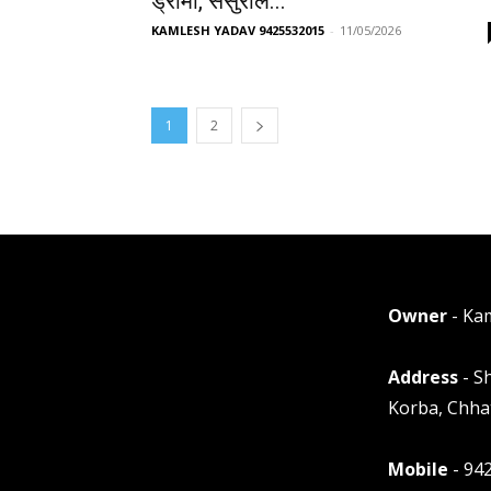
ड्रामा, ससुराल...
KAMLESH YADAV 9425532015
-
11/05/2026
1
2
Owner
- Ka
Address
- S
Korba, Chha
Mobile
- 94