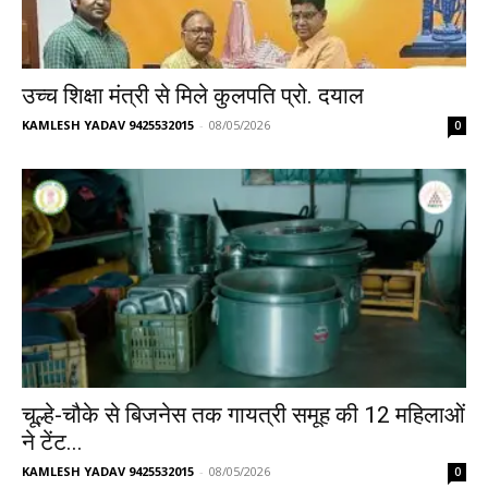
​उच्च शिक्षा मंत्री से मिले कुलपति प्रो. दयाल
KAMLESH YADAV 9425532015
-
08/05/2026
0
चूल्हे-चौके से बिजनेस तक गायत्री समूह की 12 महिलाओं
ने टेंट...
KAMLESH YADAV 9425532015
-
08/05/2026
0