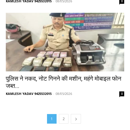
KAMLESH YADAV 9425532015
-
08/05/2026
0
पुलिस ने नकद, नोट गिनने की मशीन, महंगे मोबाइल फोन
जब्त...
KAMLESH YADAV 9425532015
-
08/05/2026
0
1
2