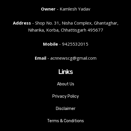
Owner
- Kamlesh Yadav
Address
- Shop No. 31, Nisha Complex, Ghantaghar,
Niharika, Korba, Chhattisgarh 495677
Mobile
- 9425532015
Email
- acnnewscg@gmail.com
Links
About Us
Privacy Policy
Disclaimer
Terms & Conditions