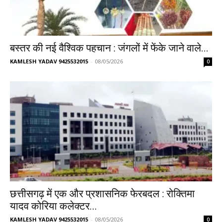
बस्तर की नई वैश्विक पहचान : जंगलों में फेंके जाने वाले...
KAMLESH YADAV 9425532015
-
08/05/2026
0
छत्तीसगढ़ में एक और प्रशासनिक फेरबदल : रोक्तिमा
यादव कोरिया कलेक्टर...
KAMLESH YADAV 9425532015
-
08/05/2026
0