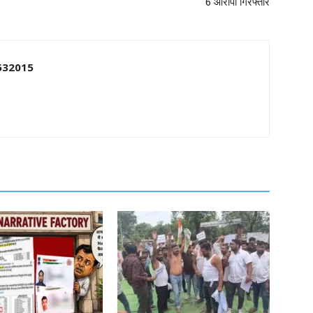
6 आरोपी गिरफ्तार
532015