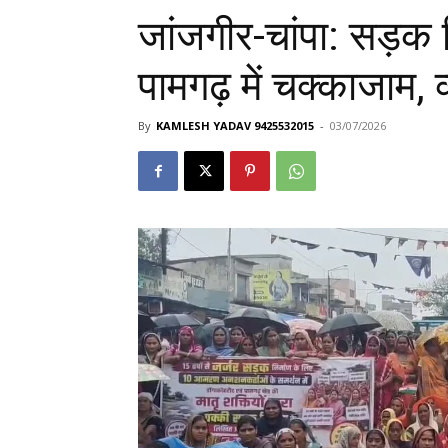
जांजगीर-चांपा: सड़क 
पामगढ़ में चक्काजाम, व
By
KAMLESH YADAV 9425532015
-
03/07/2026