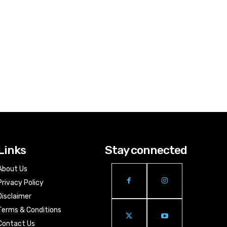
Links
Stay connected
About Us
Privacy Policy
Disclaimer
Terms & Conditions
Contact Us