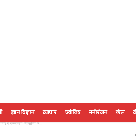
ी
ज्ञान विज्ञान
व्यापार
ज्योतिष
मनोरंजन
खेल
व
ढ़ में चक्काजाम, व्यापारियों ने...