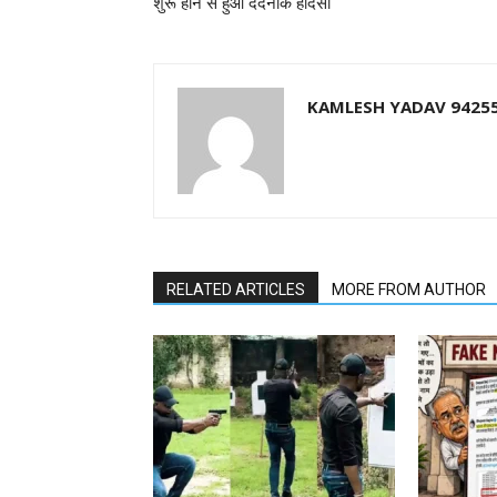
शुरू होने से हुआ दर्दनाक हादसा
KAMLESH YADAV 9425
RELATED ARTICLES
MORE FROM AUTHOR