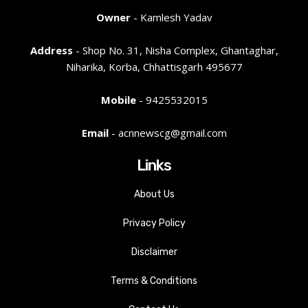
Owner
- Kamlesh Yadav
Address
- Shop No. 31, Nisha Complex, Ghantaghar,
Niharika, Korba, Chhattisgarh 495677
Mobile
- 9425532015
Email
- acnnewscg@gmail.com
Links
About Us
Privacy Policy
Disclaimer
Terms & Conditions