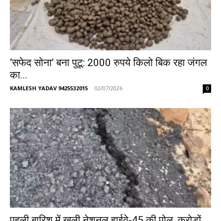
‘सफेद सोना’ बना पुटू: 2000 रुपये किलो बिक रहा जंगल
का...
KAMLESH YADAV 9425532015
-
02/07/2026
0
पहली बारिश में खुली नेशनल हाईवे-45 की पोल, करोड़ों