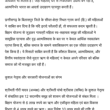
अधिकार भी मिलता है। जहाँ महिलाएं घर से निकलकर उद्यमी बन रही हैं,
आत्मनिर्भर भारत का आदर्श उदाहरण प्रस्तुत करती हैं।
छत्तीसगढ़ के बिलासपुर जिले के सीपत क्षेत्र स्थित ग्राम कर्रा (हि.) की महिलाओं
ने साबित कर दिया है कि यदि इरादे फौलादी हों, तो सफलता कदम चूमती है।
बिहान योजना से जुड़कर गायत्री महिला स्व-सहायता समूह की महिलाओं ने
सामूहिक प्रयास और दृढ़ आत्मविश्वास के बल पर न केवल आर्थिक स्वावलंबन
प्राप्त किया है, बल्कि समाज के सामने सशक्तिकरण का एक जीवंत उदाहरण भी
पेश किया है। ये मिसालें साबित करती हैं कि कौशल विकास, आत्मविश्वास, और
वित्तीय स्वतंत्रता जैसे मुद्रा ऋण से महिलाएं न केवल अपने परिवार को बल्कि
समाज को भी मजबूत कर रही हैं।
कुशल नेतृत्व और सरकारी योजनाओं का संगम
श्रीमती गौरी यादव (अध्यक्ष) और श्रीमती पांचो श्रीवास (सचिव) के कुशल नेतृत्व
में संचालित इस 12 सदस्यीय समूह को शासन की योजनाओं से संबल मिला ।
बिहान योजना से 6 लाख रुपये का ऋण और एकीकृत महिला एवं बाल विकास
विभाग से 4 लाख रुपये का ऋण। कुल निवेश 10 लाख रुपये की राशि से