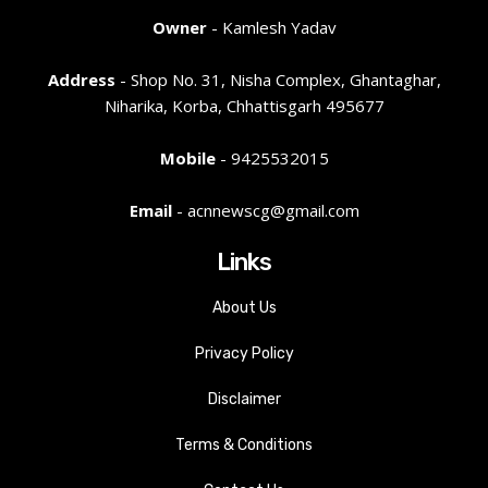
Owner
- Kamlesh Yadav
Address
- Shop No. 31, Nisha Complex, Ghantaghar,
Niharika, Korba, Chhattisgarh 495677
Mobile
- 9425532015
Email
- acnnewscg@gmail.com
Links
About Us
Privacy Policy
Disclaimer
Terms & Conditions