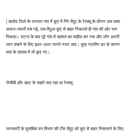
| बालोद जिले के जगतरा गांव में कुएं में गिरे तेंदुए के रेस्क्यू के दौरान उस वक्त
अफरा-तफरी मच गई, जब तेंदुआ कुएं से बाहर निकलते ही गांव की ओर भाग
निकला। घटना के बाद पूरे गांव में दहशत का माहौल बन गया और लोग अपनी
जान बचाने के लिए इधर-उधर भागते नजर आए। कुछ ग्रामीण डर के कारण
पास के तालाब में भी कूद गए।
जेसीबी और खाट के सहारे चल रहा था रेस्क्यू
जानकारी के मुताबिक वन विभाग की टीम तेंदुए को कुएं से बाहर निकालने के लिए