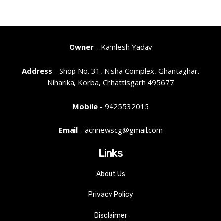
Owner
- Kamlesh Yadav
Address
- Shop No. 31, Nisha Complex, Ghantaghar,
Niharika, Korba, Chhattisgarh 495677
Mobile
- 9425532015
Email
- acnnewscg@gmail.com
Links
About Us
Privacy Policy
Disclaimer