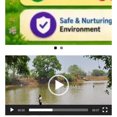
Video
Player
00:00
00:07