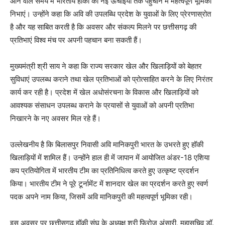
आने वाले समय में भारतीय हॉकी को नई ऊंचाइयों तक पहुंचाने में महत्वपूर्ण भूमिका
निभाएं। उन्होंने कहा कि अवि की उपलब्धि प्रदेश के युवाओं के लिए प्रेरणास्रोत
है और यह साबित करती है कि अवसर और संकल्प मिलने पर छत्तीसगढ़ की
प्रतिभाएं विश्व मंच पर अपनी पहचान बना सकती हैं।
मुख्यमंत्री श्री साय ने कहा कि राज्य सरकार खेल और खिलाड़ियों को बेहतर
सुविधाएं उपलब्ध कराने तथा खेल प्रतिभाओं को प्रोत्साहित करने के लिए निरंतर
कार्य कर रही है। प्रदेश में खेल अधोसंरचना के विकास और खिलाड़ियों को
आवश्यक संसाधन उपलब्ध कराने के प्रयासों से युवाओं को अपनी प्रतिभा
निखारने के नए अवसर मिल रहे हैं।
उल्लेखनीय है कि बिलासपुर निवासी अवि मानिकपुरी भारत के उभरते हुए हॉकी
खिलाड़ियों में शामिल हैं। उन्होंने हाल ही में जापान में आयोजित अंडर-18 एशिया
कप प्रतियोगिता में भारतीय टीम का प्रतिनिधित्व करते हुए उत्कृष्ट प्रदर्शन
किया। भारतीय टीम ने पूरे टूर्नामेंट में शानदार खेल का प्रदर्शन करते हुए स्वर्ण
पदक अपने नाम किया, जिसमें अवि मानिकपुरी की महत्वपूर्ण भूमिका रही।
इस अवसर पर छत्तीसगढ़ हॉकी संघ के अध्यक्ष श्री फिरोज अंसारी, महासचिव डॉ.