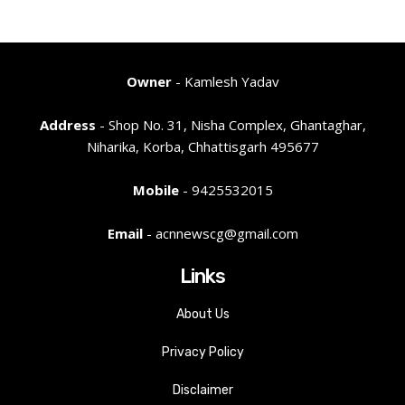
Owner
- Kamlesh Yadav
Address
- Shop No. 31, Nisha Complex, Ghantaghar,
Niharika, Korba, Chhattisgarh 495677
Mobile
- 9425532015
Email
- acnnewscg@gmail.com
Links
About Us
Privacy Policy
Disclaimer