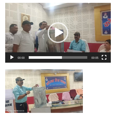
Video
Player
00:00
00:05