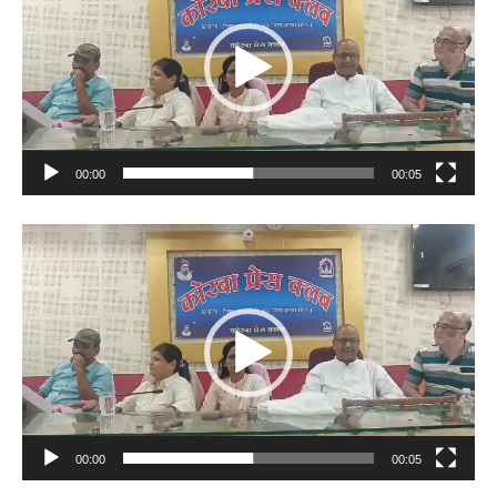
00:00
00:05
Video
Player
00:00
00:05