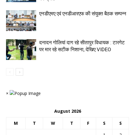
एनडीएमए एवं एनडीआरएफ की संयुक्त बैठक सम्पन्न
दनादन गोलियां दाग रहे सीतापुर विधायक : टारगेट
पर मार रहे सटीक निशाना, देखिए VIDEO
×
August 2026
M
T
W
T
F
S
S
1
2