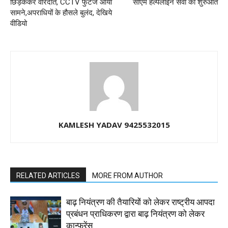
छिड़ककर वारदात, CCTV फुटेज आया
सीएम हेल्पलाइन सेवा की शुरुआत
सामने,अपराधियों के हौसले बुलंद, देखिये
वीडियो
KAMLESH YADAV 9425532015
RELATED ARTICLES
MORE FROM AUTHOR
बाढ़ नियंत्रण की तैयारियों को लेकर राष्ट्रीय आपदा
प्रबंधन प्राधिकरण द्वारा बाढ़ नियंत्रण को लेकर
कान्फ्रेंस