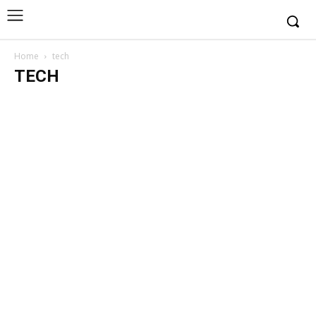
Home
tech
TECH