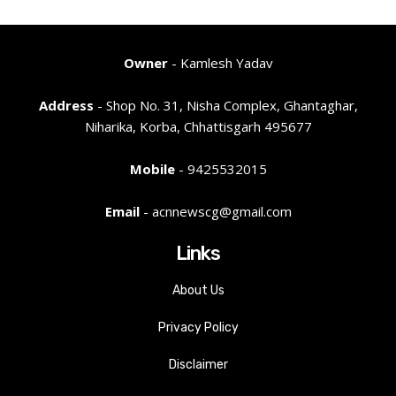
Owner
- Kamlesh Yadav
Address
- Shop No. 31, Nisha Complex, Ghantaghar,
Niharika, Korba, Chhattisgarh 495677
Mobile
- 9425532015
Email
- acnnewscg@gmail.com
Links
About Us
Privacy Policy
Disclaimer