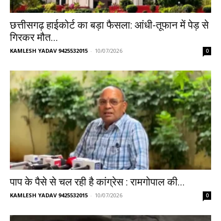
छत्तीसगढ़ हाईकोर्ट का बड़ा फैसला: आंधी-तूफान में पेड़ से
गिरकर मौत...
KAMLESH YADAV 9425532015
-
10/07/2026
0
पाप के पैसे से चल रही है कांग्रेस : रामगोपाल की...
KAMLESH YADAV 9425532015
-
10/07/2026
0