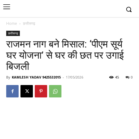
Home
छत्तीसगढ़
छत्तीसगढ़
राजमन नाग बने मिसाल: ‘पीएम सूर्य
घर योजना’ से घर की छत पर उगाई
बिजली
By
KAMLESH YADAV 9425532015
-
17/05/2026
45
0