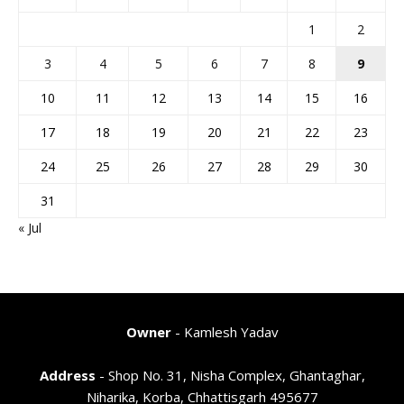
1
2
3
4
5
6
7
8
9
10
11
12
13
14
15
16
17
18
19
20
21
22
23
24
25
26
27
28
29
30
31
« Jul
Owner
- Kamlesh Yadav
Address
- Shop No. 31, Nisha Complex, Ghantaghar,
Niharika, Korba, Chhattisgarh 495677