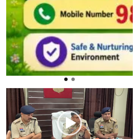
Video
Player