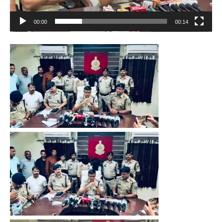
00:00
00:14