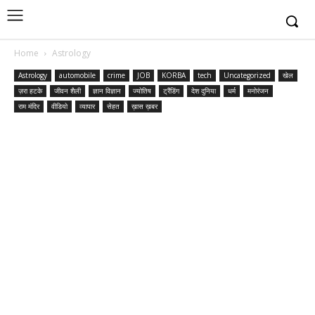
Home
Astrology
Astrology
automobile
crime
JOB
KORBA
tech
Uncategorized
खेल
ज़रा हटके
जीवन शैली
ज्ञान विज्ञान
ज्योतिष
ट्रैंडिंग
देश दुनिया
धर्म
मनोरंजन
राम मंदिर
वीडियो
व्यापार
सेहत
ख़ास ख़बर