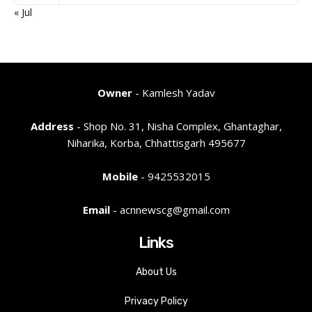
« Jul
Owner
- Kamlesh Yadav
Address
- Shop No. 31, Nisha Complex, Ghantaghar,
Niharika, Korba, Chhattisgarh 495677
Mobile
- 9425532015
Email
- acnnewscg@gmail.com
Links
About Us
Privacy Policy