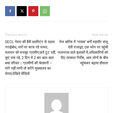
Previous article
Next article
SECL गेवरा की हैवी ब्लास्टिंग से दहला
तेज बारिश में ‘नायक’ बनीं महापौर संजू
नराईबोध, घरों पर बरस रहे पत्थर,
देवी राजपूत, एक फोन पर पहुंची
पलायन को मजबूर ग्रामीण,छतें टूट रहीं,
जलभराव वाले इलाकों में,अधिकारियों को
कुएं धंस रहे, 2 दिन में 2 बार बाल-बाल
दिए तत्काल निर्देश, आम लोगों के बीच
बचा परिवार। ग्रामीणों की चेतावनी –
पहुंचकर बढ़ाया हौसला
मांगे नहीं मानी तो करेंगे मुख्यालय का
घेराव,देखिये वीडियो