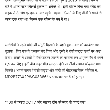
प्रार्थी राजकुमार अग्रवाल ने बताया कि 01 जुलाई 2026 को दोपहर करीब 1
बजे वे अपनी राज ज्वेलर्स दुकान में अकेले थे। इसी दौरान बिना नंबर प्लेट की
बाइक से 3 लोग ग्राहक बनकर पहुंचे। पहचान छिपाने के लिए तीनों ने गमछे से
चेहरा ढंक रखा था, जिसमें एक महिला के भेष में था।
आरोपियों ने पहले चांदी की अंगूठी दिखाने के बहाने दुकानदार को काउंटर तक
बुलाया। फिर एक ने दरवाजा बंद किया और दूसरे ने देशी कट्टा छाती पर अड़ा
दिया। तीसरे ने आंखों में मिर्च पाउडर डालने का प्रयास कर आभूषण बैग में भरने
शुरू कर दिए। इसी बीच बाहर भीड़ इकट्ठा होने पर तीनों सामान छोड़कर भाग
निकले। भागते समय वे देशी कट्टा और चोरी की मोटरसाइकिल *चेचिस नं.
MD2B77AX2PWC03386* घटनास्थल पर ही छोड़ गए।
*100 से ज्यादा CCTV और साइबर टीम की मदद से पकड़े गए*