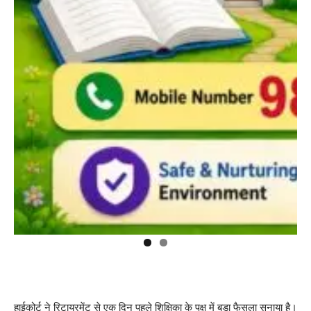
हाईकोर्ट ने रिटायरमेंट से एक दिन पहले शिक्षिका के पक्ष में बड़ा फैसला सुनाया है।