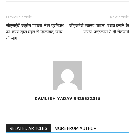
Previous article
Next article
सीएसईबी स्क्रैप मामला: नेता प्रतिपक्ष
सीएसईबी स्क्रैप मामला: दबाव बनाने के
डॉ. चरण दास महंत से शिकायत, जांच
आरोप, पत्रकारों ने दी चेतावनी
की मांग
KAMLESH YADAV 9425532015
RELATED ARTICLES
MORE FROM AUTHOR