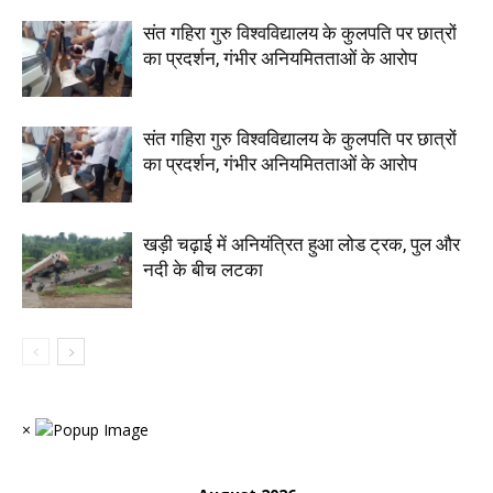
संत गहिरा गुरु विश्वविद्यालय के कुलपति पर छात्रों
का प्रदर्शन, गंभीर अनियमितताओं के आरोप
संत गहिरा गुरु विश्वविद्यालय के कुलपति पर छात्रों
का प्रदर्शन, गंभीर अनियमितताओं के आरोप
खड़ी चढ़ाई में अनियंत्रित हुआ लोड ट्रक, पुल और
नदी के बीच लटका
×