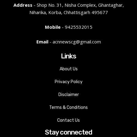
Address
- Shop No. 31, Nisha Complex, Ghantaghar,
Niharika, Korba, Chhattisgarh 495677
Mobile
- 9425532015
Email
- acnnewscg@gmail.com
Links
About Us
Privacy Policy
Disclaimer
Terms & Conditions
Contact Us
Stay connected