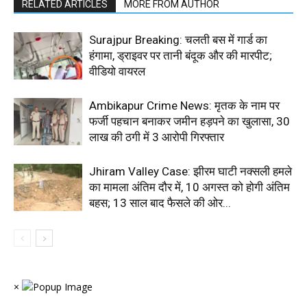
RELATED ARTICLES
MORE FROM AUTHOR
Surajpur Breaking: चलती बस में गार्ड का
हंगामा, ड्राइवर पर तानी बंदूक और की मारपीट;
वीडियो वायरल
Ambikapur Crime News: मृतक के नाम पर
फर्जी पहचान बनाकर जमीन हड़पने का खुलासा, 30
लाख की ठगी में 3 आरोपी गिरफ्तार
Jhiram Valley Case: झीरम घाटी नक्सली हमले
का मामला अंतिम दौर में, 10 अगस्त को होगी अंतिम
बहस; 13 साल बाद फैसले की ओर...
×