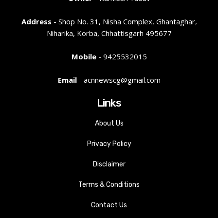
Address
- Shop No. 31, Nisha Complex, Ghantaghar,
Niharika, Korba, Chhattisgarh 495677
Mobile
- 9425532015
Email
- acnnewscg@gmail.com
Links
About Us
Privacy Policy
Disclaimer
Terms & Conditions
Contact Us