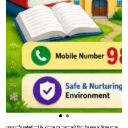
*राष्ट्रपति द्रौपदी मुर्मु के अपमान पर मुख्यमंत्री विष्णु देव साय ने लिखा ममता