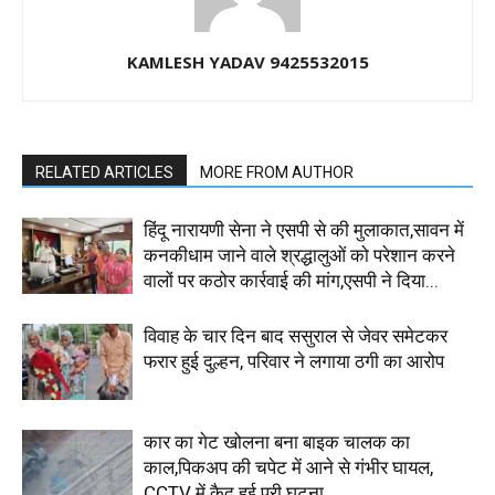
KAMLESH YADAV 9425532015
RELATED ARTICLES
MORE FROM AUTHOR
हिंदू नारायणी सेना ने एसपी से की मुलाकात,सावन में
कनकीधाम जाने वाले श्रद्धालुओं को परेशान करने
वालों पर कठोर कार्रवाई की मांग,एसपी ने दिया...
विवाह के चार दिन बाद ससुराल से जेवर समेटकर
फरार हुई दुल्हन, परिवार ने लगाया ठगी का आरोप
कार का गेट खोलना बना बाइक चालक का
काल,पिकअप की चपेट में आने से गंभीर घायल,
CCTV में कैद हुई पूरी घटना