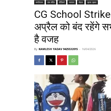
मनोरंजन
राम मंदिर
वीडियो
व्यापार
सेहत
ख़ास ख़बर
CG School Strike N
अप्रैल को बंद रहेंगे सभ
है वजह
By
KAMLESH YADAV 9425532015
-
16/04/2026