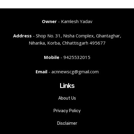
Owner
- Kamlesh Yadav
Address
- Shop No. 31, Nisha Complex, Ghantaghar,
Niharika, Korba, Chhattisgarh 495677
Mobile
- 9425532015
Email
- acnnewscg@gmail.com
Links
About Us
Privacy Policy
Disclaimer