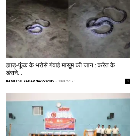
झाड़-फूंक के भरोसे गंवाई मासूम की जान : करैत के
डंसने...
KAMLESH YADAV 9425532015
-
10/07/2026
0