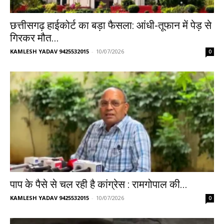
छत्तीसगढ़ हाईकोर्ट का बड़ा फैसला: आंधी-तूफान में पेड़ से
गिरकर मौत...
KAMLESH YADAV 9425532015
-
10/07/2026
0
पाप के पैसे से चल रही है कांग्रेस : रामगोपाल की...
KAMLESH YADAV 9425532015
-
10/07/2026
0