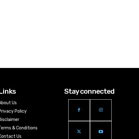
Links
Stay connected
About Us
Privacy Policy
Disclaimer
Terms & Conditions
Contact Us