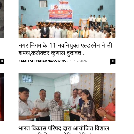
नगर निगम के 11 नवनियुक्त एल्डरमेन ने ली
शपथ,कलेक्टर कुणाल दुदावत...
KAMLESH YADAV 9425532015
-
10/07/2026
0
0
भारत विकास परिषद द्वारा आयोजित विशाल