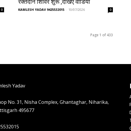
रक्तदान शिविर शुरू ,देखिए वीडियो
KAMLESH YADAV 9425532015
-
10/07/2026
0
0
Page 1 of 433
mlesh Yadav
hop No. 31, Nisha Complex, Ghantaghar, Niharika,
ttisgarh 495677
25532015