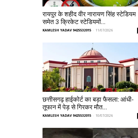
रायपुर के शहीद वीर नारायण सिंह स्टेडियम
समेत 3 क्रिकेट स्टेडियमों...
KAMLESH YADAV 9425532015
-
11/07/2026
छत्तीसगढ़ हाईकोर्ट का बड़ा फैसला: आंधी-
तूफान में पेड़ से गिरकर मौत...
KAMLESH YADAV 9425532015
-
10/07/2026