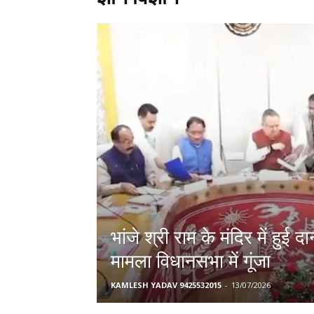
भांजे श्री राम के मंदिर में हुई 
मामला विधानसभा में गूंजा
KAMLESH YADAV 9425532015
-
13/07/2026