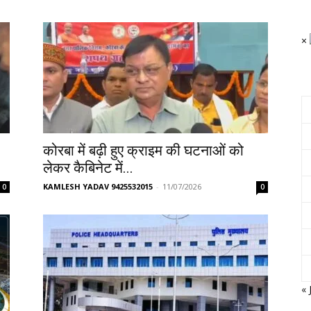
×
कोरबा में बढ़ी हुए क्राइम की घटनाओं को
लेकर कैबिनेट में...
KAMLESH YADAV 9425532015
-
11/07/2026
0
0
« 