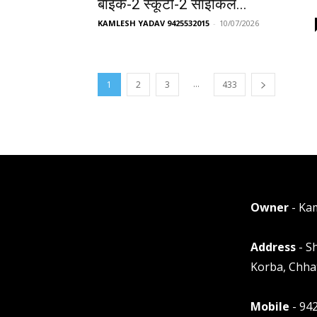
बाइक-2 स्कूटी-2 साइकिल...
KAMLESH YADAV 9425532015
-
10/07/2026
...
1
2
3
433
Owner
- Ka
Address
- S
Korba, Chha
Mobile
- 94