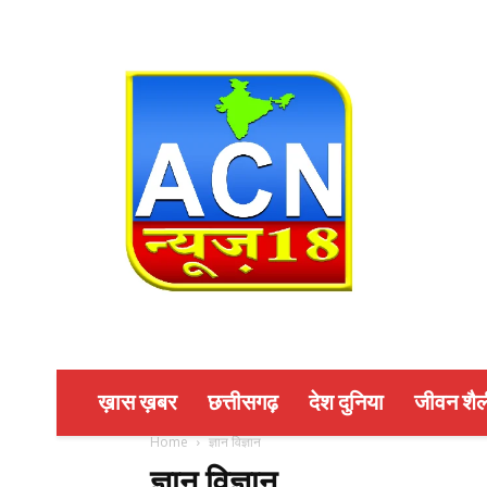
ख़ास ख़बर
छत्तीसगढ़
देश दुनिया
जीवन शैल
Home
ज्ञान विज्ञान
ज्ञान विज्ञान