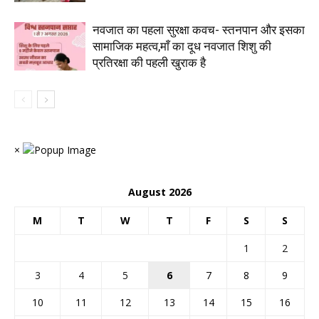
नवजात का पहला सुरक्षा कवच- स्तनपान और इसका
सामाजिक महत्व,माँ का दूध नवजात शिशु की
प्रतिरक्षा की पहली खुराक है
×
August 2026
M
T
W
T
F
S
S
1
2
3
4
5
6
7
8
9
10
11
12
13
14
15
16