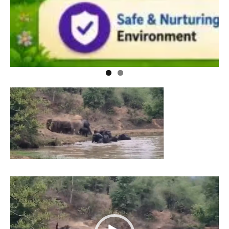
Video
Player