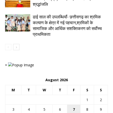
श्रद्धांजलि
ढाई साल की उपलब्धियाँ- छत्तीसगढ़ का श्रमिक
कल्याण के क्षेत्र में नई पहचान,श्रमिकों के
सामाजिक और आर्थिक सशक्तिकरण को सर्वाेच्च
प्राथमिकता
×
August 2026
M
T
W
T
F
S
S
1
2
3
4
5
6
7
8
9