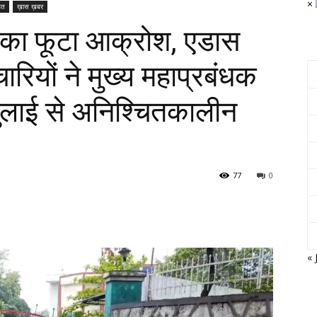
×
हत
ख़ास ख़बर
िकों का फूटा आक्रोश, एडास
ारियों ने मुख्य महाप्रबंधक
जुलाई से अनिश्चितकालीन
77
0
« 