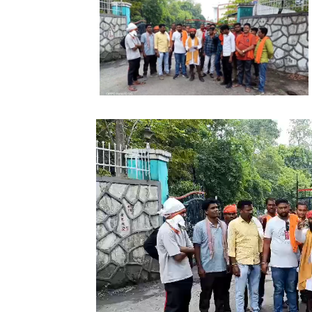
Video
Player