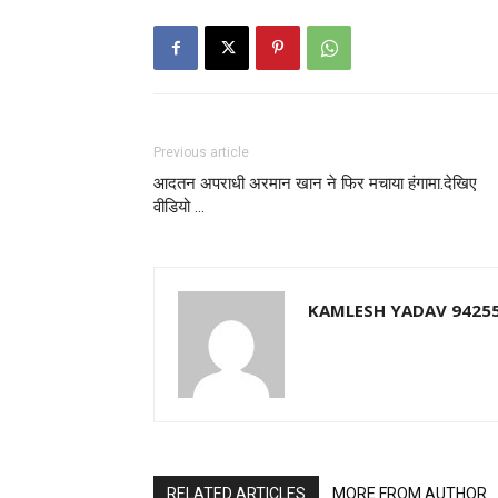
Previous article
आदतन अपराधी अरमान खान ने फिर मचाया हंगामा.देखिए
वीडियो …
KAMLESH YADAV 9425
RELATED ARTICLES
MORE FROM AUTHOR