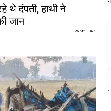
×
 थे दंपती, हाथी ने
 की जान
147
0
« 