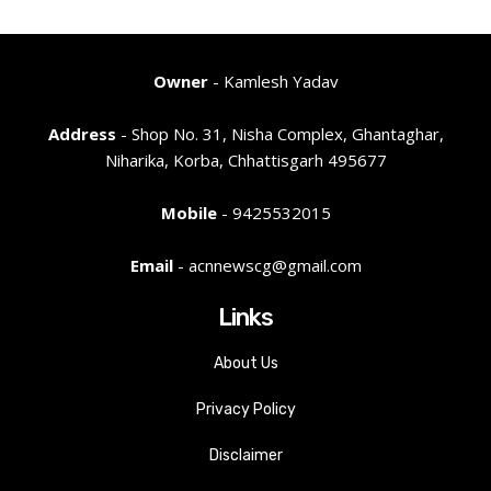
Owner
- Kamlesh Yadav
Address
- Shop No. 31, Nisha Complex, Ghantaghar,
Niharika, Korba, Chhattisgarh 495677
Mobile
- 9425532015
Email
- acnnewscg@gmail.com
Links
About Us
Privacy Policy
Disclaimer