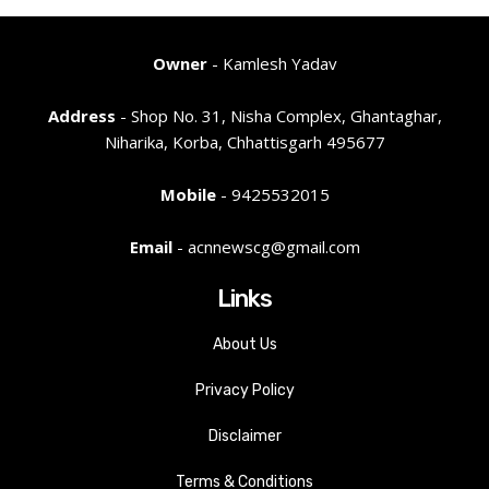
Owner
- Kamlesh Yadav
Address
- Shop No. 31, Nisha Complex, Ghantaghar,
Niharika, Korba, Chhattisgarh 495677
Mobile
- 9425532015
Email
- acnnewscg@gmail.com
Links
About Us
Privacy Policy
Disclaimer
Terms & Conditions