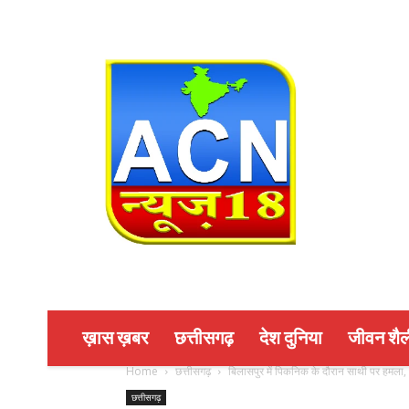
ख़ास ख़बर
छत्तीसगढ़
देश दुनिया
जीवन शैल
Home
छत्तीसगढ़
बिलासपुर में पिकनिक के दौरान साथी पर हमला,
छत्तीसगढ़