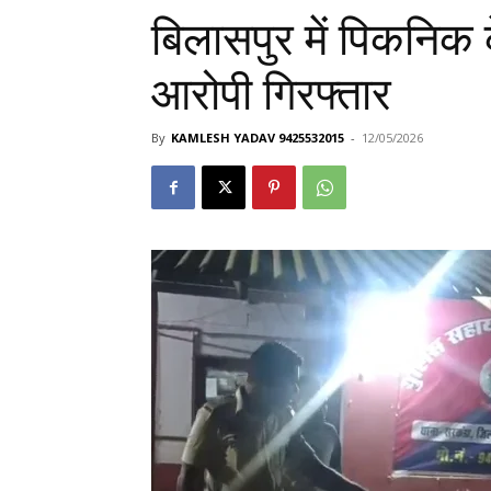
बिलासपुर में पिकनिक 
आरोपी गिरफ्तार
By
KAMLESH YADAV 9425532015
-
12/05/2026