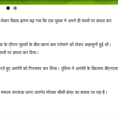
ो लेकर विवाद इतना बढ़ गया कि एक युवक ने अपने ही साथी पर हमला कर
िक के दौरान युवकों के बीच खाना कम परोसने को लेकर कहासुनी हुई थी।
 साथी पर हमला कर दिया।
 करते हुए आरोपी को गिरफ्तार कर लिया। पुलिस ने आरोपी के खिलाफ बीएनएस
 मामला सरकंडा थाना अंतर्गत मोपका चौकी क्षेत्र का बताया जा रहा है।