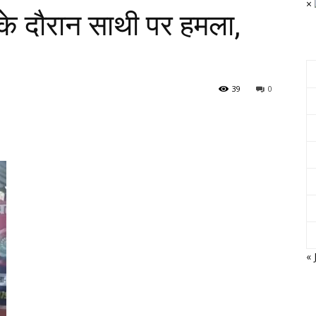
×
के दौरान साथी पर हमला,
39
0
« 