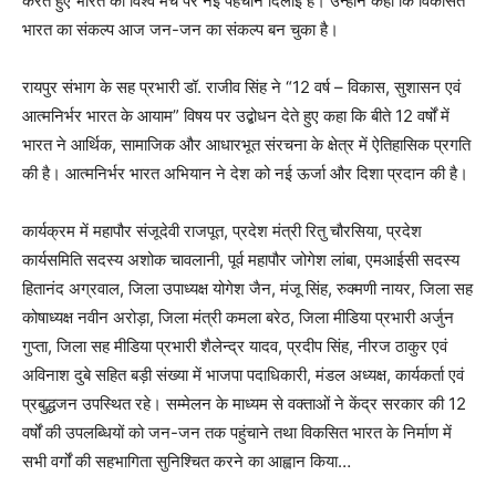
करते हुए भारत को विश्व मंच पर नई पहचान दिलाई है। उन्होंने कहा कि विकसित
भारत का संकल्प आज जन-जन का संकल्प बन चुका है।
रायपुर संभाग के सह प्रभारी डॉ. राजीव सिंह ने “12 वर्ष – विकास, सुशासन एवं
आत्मनिर्भर भारत के आयाम” विषय पर उद्बोधन देते हुए कहा कि बीते 12 वर्षों में
भारत ने आर्थिक, सामाजिक और आधारभूत संरचना के क्षेत्र में ऐतिहासिक प्रगति
की है। आत्मनिर्भर भारत अभियान ने देश को नई ऊर्जा और दिशा प्रदान की है।
कार्यक्रम में महापौर संजूदेवी राजपूत, प्रदेश मंत्री रितु चौरसिया, प्रदेश
कार्यसमिति सदस्य अशोक चावलानी, पूर्व महापौर जोगेश लांबा, एमआईसी सदस्य
हितानंद अग्रवाल, जिला उपाध्यक्ष योगेश जैन, मंजू सिंह, रुक्मणी नायर, जिला सह
कोषाध्यक्ष नवीन अरोड़ा, जिला मंत्री कमला बरेठ, जिला मीडिया प्रभारी अर्जुन
गुप्ता, जिला सह मीडिया प्रभारी शैलेन्द्र यादव, प्रदीप सिंह, नीरज ठाकुर एवं
अविनाश दुबे सहित बड़ी संख्या में भाजपा पदाधिकारी, मंडल अध्यक्ष, कार्यकर्ता एवं
प्रबुद्धजन उपस्थित रहे। सम्मेलन के माध्यम से वक्ताओं ने केंद्र सरकार की 12
वर्षों की उपलब्धियों को जन-जन तक पहुंचाने तथा विकसित भारत के निर्माण में
सभी वर्गों की सहभागिता सुनिश्चित करने का आह्वान किया…