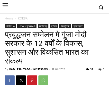
Home
KORBA
KORBA
Uncategorized
छत्तीसगढ़
ट्रैंडिंग
देश दुनिया
ख़ास ख़बर
प्रबुद्धजन सम्मेलन में गूंजा मोदी
सरकार के 12 वर्षों के विकास,
सुशासन और विकसित भारत का
संकल्प
By
KAMLESH YADAV 9425532015
-
19/06/2026
31
0