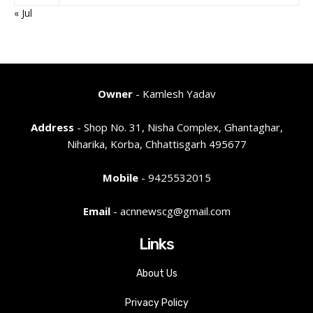
« Jul
Owner
- Kamlesh Yadav
Address
- Shop No. 31, Nisha Complex, Ghantaghar,
Niharika, Korba, Chhattisgarh 495677
Mobile
- 9425532015
Email
- acnnewscg@gmail.com
Links
About Us
Privacy Policy