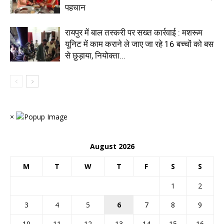
पहचान
रायपुर में बाल तस्करी पर सख्त कार्रवाई : मशरूम
यूनिट में काम कराने ले जाए जा रहे 16 बच्चों को बस
से छुड़ाया, नियोक्ता...
×
August 2026
M
T
W
T
F
S
S
1
2
3
4
5
6
7
8
9
10
11
12
13
14
15
16