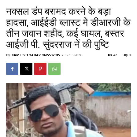
नक्सल डंप बरामद करने के बड़ा
हादसा, आईईडी ब्लास्ट मे डीआरजी के
तीन जवान शहीद, कई घायल, बस्तर
आईजी पी. सुंदरराज नें की पुष्टि
By
KAMLESH YADAV 9425532015
-
02/05/2026
42
0