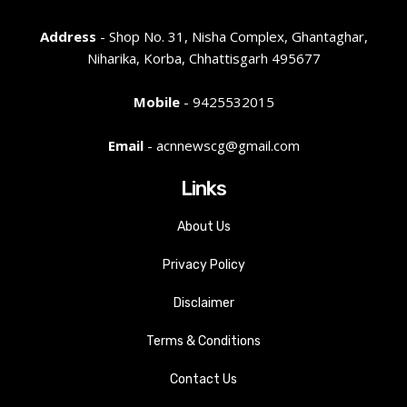
Address
- Shop No. 31, Nisha Complex, Ghantaghar,
Niharika, Korba, Chhattisgarh 495677
Mobile
- 9425532015
Email
- acnnewscg@gmail.com
Links
About Us
Privacy Policy
Disclaimer
Terms & Conditions
Contact Us