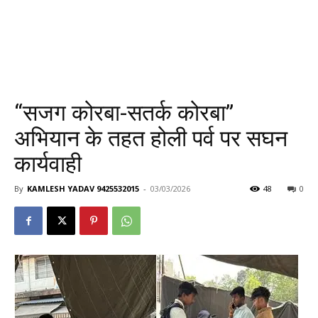
“सजग कोरबा-सतर्क कोरबा”
अभियान के तहत होली पर्व पर सघन
कार्यवाही
By
KAMLESH YADAV 9425532015
-
03/03/2026
48
0