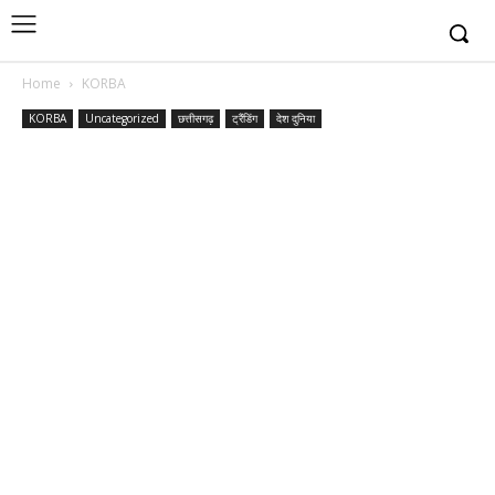
Home
KORBA
KORBA
Uncategorized
छत्तीसगढ़
ट्रैंडिंग
देश दुनिया