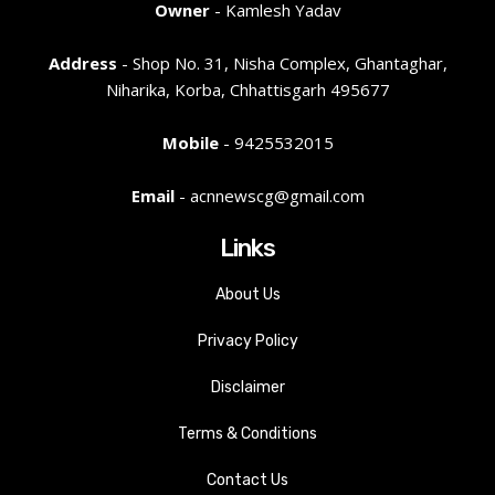
Owner
- Kamlesh Yadav
Address
- Shop No. 31, Nisha Complex, Ghantaghar,
Niharika, Korba, Chhattisgarh 495677
Mobile
- 9425532015
Email
- acnnewscg@gmail.com
Links
About Us
Privacy Policy
Disclaimer
Terms & Conditions
Contact Us