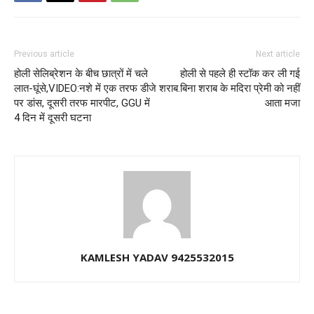
Previous article
Next article
होली सेलिब्रेशन के बीच छात्रों में चले
होली से पहले ही स्टॉक कर ली गई
लात-घूंसे,VIDEO:नशे में एक तरफ डीजे
शराब.बिना शराब के मदिरा प्रेमी को नहीं
पर डांस, दूसरी तरफ मारपीट, GGU में
आता मजा
4 दिन में दूसरी घटना
KAMLESH YADAV 9425532015