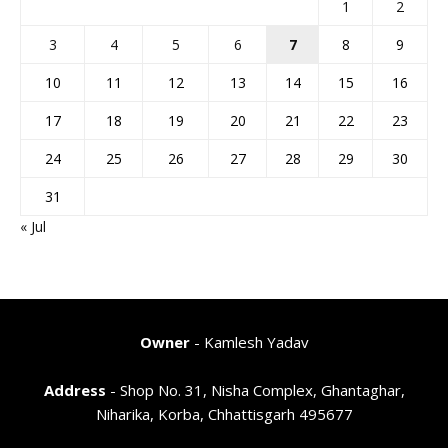
1
2
3
4
5
6
7
8
9
10
11
12
13
14
15
16
17
18
19
20
21
22
23
24
25
26
27
28
29
30
31
« Jul
Owner
- Kamlesh Yadav
Address
- Shop No. 31, Nisha Complex, Ghantaghar,
Niharika, Korba, Chhattisgarh 495677