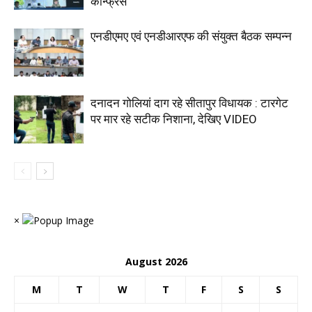
कान्फ्रेंस
एनडीएमए एवं एनडीआरएफ की संयुक्त बैठक सम्पन्न
दनादन गोलियां दाग रहे सीतापुर विधायक : टारगेट
पर मार रहे सटीक निशाना, देखिए VIDEO
×
August 2026
M
T
W
T
F
S
S