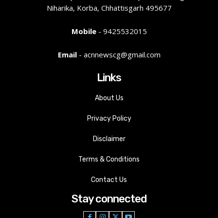
Niharika, Korba, Chhattisgarh 495677
Mobile
- 9425532015
Email
- acnnewscg@gmail.com
Links
About Us
Privacy Policy
Disclaimer
Terms & Conditions
Contact Us
Stay connected