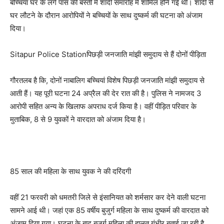
बच्चियां घर के लगे पास की बस्ती में शादी समारोह में शामिल होने गई थी। शादी से
घर लौटने के दौरान आरोपियों ने बच्चियों के साथ दुष्कर्म की घटना को अंजाम
दिया।
Sitapur Police Stationपिछड़ी जनजाति मांझी समुदाय से हैं दोनों पीड़िता
गौरतलब है कि, दोनों नाबालिग बच्चियां विशेष पिछड़ी जनजाति मांझी समुदाय से
आती हैं। यह पूरी घटना 24 अप्रैल की देर रात की है। पुलिस ने नामजद 3
आरोपी सहित अन्य के खिलाफ अपराध दर्ज किया है। वहीं पीड़ित परिवार के
मुताबिक, 8 से 9 युवकों ने वारदात को अंजाम दिया है।
85 साल की महिला के साथ युवक ने की दरिंदगी
वहीं 21 फरवरी को धमतरी जिले से इंसानियत को शर्मसार कर देने वाली घटना
सामने आई थी। जहां एक 85 वर्षीय बुजुर्ग महिला के साथ दुष्कर्म की वारदात को
अंजाम दिया गया। घटना के बाद बुजुर्ग महिला की हालत गंभीर बताई जा रही है,