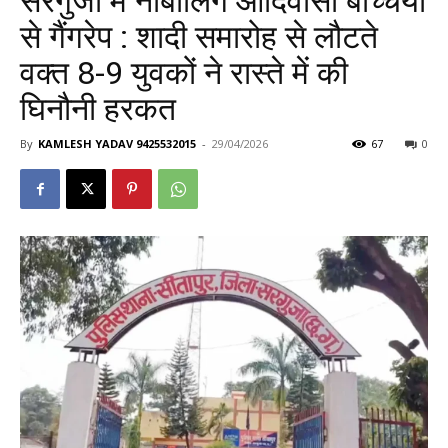
सरगुजा में नाबालिग आदिवासी बच्चियों
से गैंगरेप : शादी समारोह से लौटते
वक्त 8-9 युवकों ने रास्ते में की
घिनौनी हरकत
By
KAMLESH YADAV 9425532015
-
29/04/2026
67
0