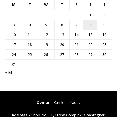
M
T
W
T
F
S
S
1
2
3
4
5
6
7
8
9
10
11
12
13
14
15
16
17
18
19
20
21
22
23
24
25
26
27
28
29
30
31
« Jul
Owner
- Kamlesh Yadav
Address
- Shop No. 31, Nisha Complex, Ghantaghar,