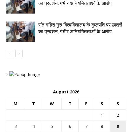
का प्रदर्शन, गंभीर अनियमितताओं के आरोप
संत गहिरा गुरु विश्वविद्यालय के कुलपति पर छात्रों
का प्रदर्शन, गंभीर अनियमितताओं के आरोप
×
August 2026
M
T
W
T
F
S
S
1
2
3
4
5
6
7
8
9