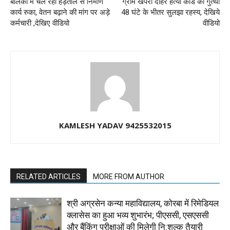
बालकों में चल रही हड़ताल से निर्माण
ग्राम खपरी दोहरे हत्या कांड की गुत्थी
कार्य रुका, वेतन बढ़ाने की मांग पर अड़े
48 घंटे के भीतर सुलझा रहस्य, देखिये
कर्मचारी ,देखिए वीडियो
वीडियो
KAMLESH YADAV 9425532015
RELATED ARTICLES
MORE FROM AUTHOR
श्री अग्रसेन कन्या महाविद्यालय, कोरबा में रिमेडियल
क्लासेस का हुआ भव्य शुभारंभ; पीएससी, एसएससी
और बैंकिंग परीक्षाओं की मिलेगी नि:शुल्क तैयारी