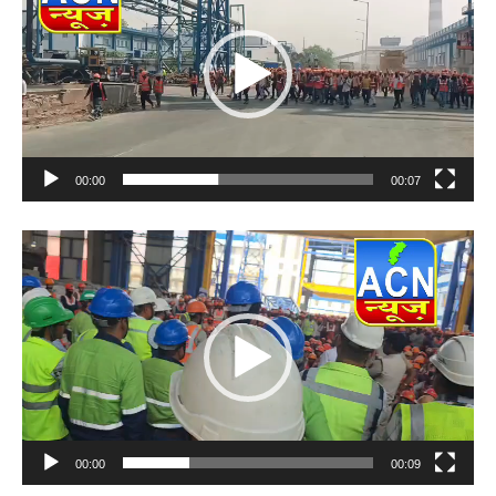
00:00
00:07
Video
Player
00:00
00:09