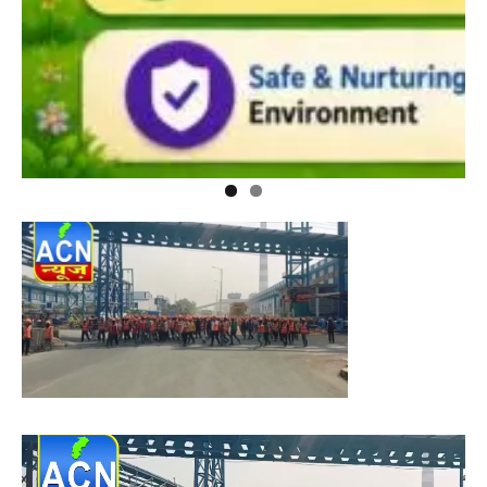
Video
Player