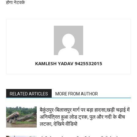
होगा नेटवर्क
KAMLESH YADAV 9425532015
RELATED ARTICLES
MORE FROM AUTHOR
बैकुंठपुर-बिलासपुर मार्ग पर बड़ा हादसा,खड़ी चढ़ाई में
अनियंत्रित हुआ लोड ट्रक, पुल और नदी के बीच
लटका, देखिये वीडियो