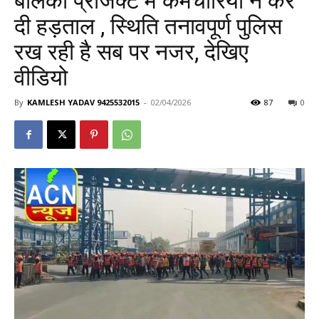
बालको प्रोजेक्ट में कर्मचारियों ने कर
दी हड़ताल , स्थिति तनावपूर्ण पुलिस
रख रही है सब पर नजर, देखिए
वीडियो
By
KAMLESH YADAV 9425532015
-
02/04/2026
87
0