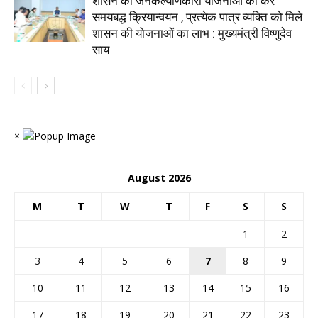
शासन की जनकल्याणकारी योजनाओं का करें
समयबद्ध क्रियान्वयन , प्रत्येक पात्र व्यक्ति को मिले
शासन की योजनाओं का लाभ : मुख्यमंत्री विष्णुदेव
साय
×
August 2026
M
T
W
T
F
S
S
1
2
3
4
5
6
7
8
9
10
11
12
13
14
15
16
17
18
19
20
21
22
23