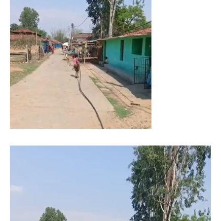
Video
Player