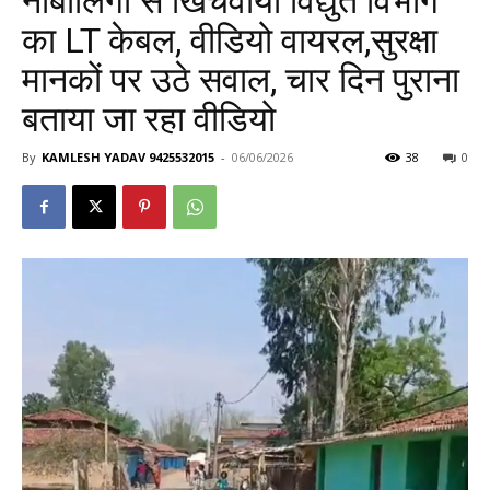
नाबालिगों से खिंचवाया विद्युत विभाग
का LT केबल, वीडियो वायरल,सुरक्षा
मानकों पर उठे सवाल, चार दिन पुराना
बताया जा रहा वीडियो
By
KAMLESH YADAV 9425532015
-
06/06/2026
38
0