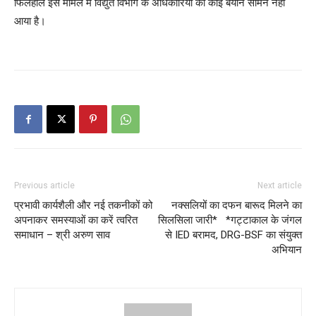
फिलहाल इस मामले में विद्युत विभाग के अधिकारियों का कोई बयान सामने नहीं
आया है।
Previous article
Next article
प्रभावी कार्यशैली और नई तकनीकों को
नक्सलियों का दफन बारूद मिलने का
अपनाकर समस्याओं का करें त्वरित
सिलसिला जारी* *गट्टाकाल के जंगल
समाधान – श्री अरुण साव
से IED बरामद, DRG-BSF का संयुक्त
अभियान