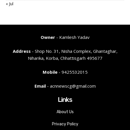
« Jul
Owner
- Kamlesh Yadav
Address
- Shop No. 31, Nisha Complex, Ghantaghar,
Niharika, Korba, Chhattisgarh 495677
Mobile
- 9425532015
Email
- acnnewscg@gmail.com
Links
About Us
Privacy Policy