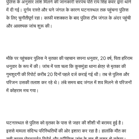
पुलिस के अनुसार लाश मिलने की जानकारी सरपंच पति राय सिंह कंवर द्वारा थाने
में दी गई। दुर्गम रास्ते और घने जंगल के कारण घटनास्थल तक पहुंचना पुलिस
के लिए चुनौतीपूर्ण रहा। काफी मशक्कत के बाद पुलिस टीम जंगल के अंदर पहुंची
और आवश्यक जांच शुरू की।
मौके पर पहुंचकर पुलिस ने मृतका की पहचान सपना धनुवार, 20 वर्ष, पिता हरिराम
धनुवार के रूप में की। जांच में पता चला कि कुसमुंडा थाना क्षेत्र से मृतका की
गुमशुदगी की रिपोर्ट करीब 20 दिनों पहले दर्ज कराई गई थी। तब से पुलिस और
परिजन उसकी तलाश कर रहे थे। लंबे समय बाद जंगल में शव मिलने से परिजनों
में कोहराम मच गया।
घटनास्थल से पुलिस को मृतका के पास से जहर की शीशी भी बरामद हुई है।
इससे मामला संदिग्ध परिस्थितियों की ओर इशारा कर रहा है। हालांकि मौत का
सही कारण पोस्टमार्टम रिपोर्ट और फॉरेंसिक जांच के बाद ही स्पष्ट हो सकेगा।