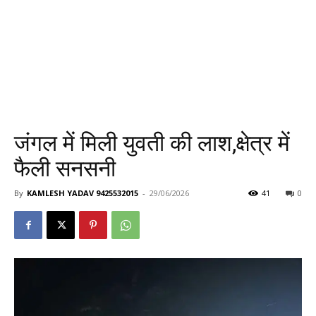
जंगल में मिली युवती की लाश,क्षेत्र में
फैली सनसनी
By
KAMLESH YADAV 9425532015
-
29/06/2026
41
0