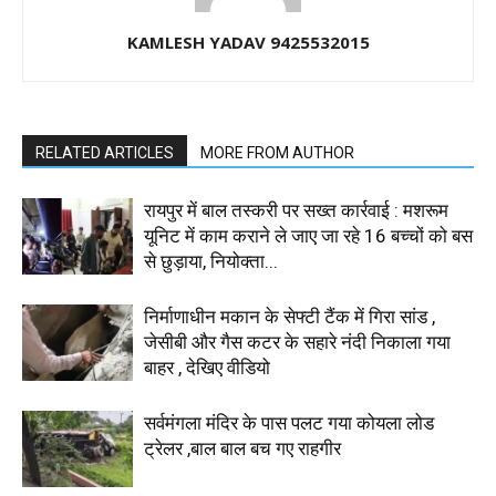
KAMLESH YADAV 9425532015
RELATED ARTICLES
MORE FROM AUTHOR
रायपुर में बाल तस्करी पर सख्त कार्रवाई : मशरूम
यूनिट में काम कराने ले जाए जा रहे 16 बच्चों को बस
से छुड़ाया, नियोक्ता...
निर्माणाधीन मकान के सेफ्टी टैंक में गिरा सांड ,
जेसीबी और गैस कटर के सहारे नंदी निकाला गया
बाहर , देखिए वीडियो
सर्वमंगला मंदिर के पास पलट गया कोयला लोड
ट्रेलर ,बाल बाल बच गए राहगीर