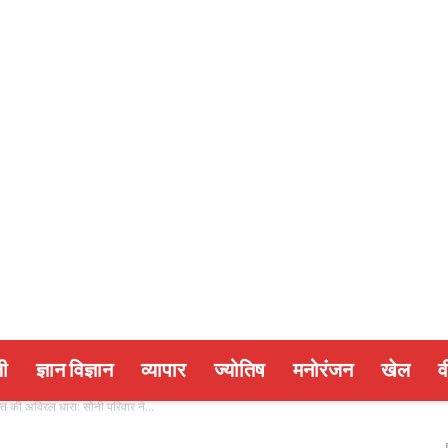
ी
ज्ञान विज्ञान
व्यापार
ज्योतिष
मनोरंजन
खेल
व
क्ति की अविरल धारा: सोनी परिवार ने...