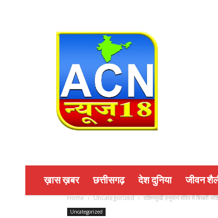
ख़ास ख़बर
छत्तीसगढ़
देश दुनिया
जीवन शैल
Home
Uncategorized
दक्षिणमुखी हनुमान मंदिर में बिखरी भ
Uncategorized