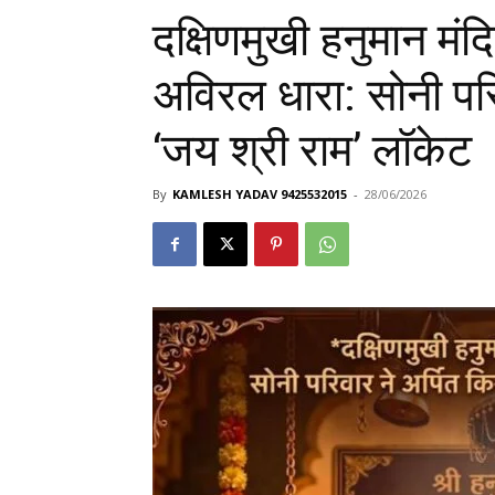
दक्षिणमुखी हनुमान मंद
अविरल धारा: सोनी परि
‘जय श्री राम’ लॉकेट
By
KAMLESH YADAV 9425532015
-
28/06/2026