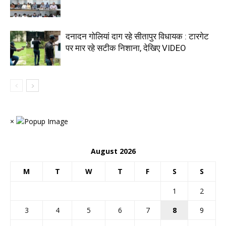
दनादन गोलियां दाग रहे सीतापुर विधायक : टारगेट
पर मार रहे सटीक निशाना, देखिए VIDEO
×
August 2026
M
T
W
T
F
S
S
1
2
3
4
5
6
7
8
9