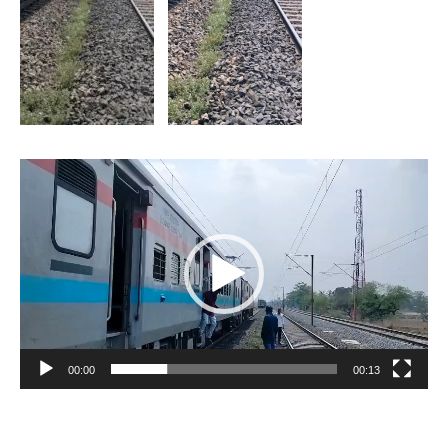
Video
Player
00:00
00:13