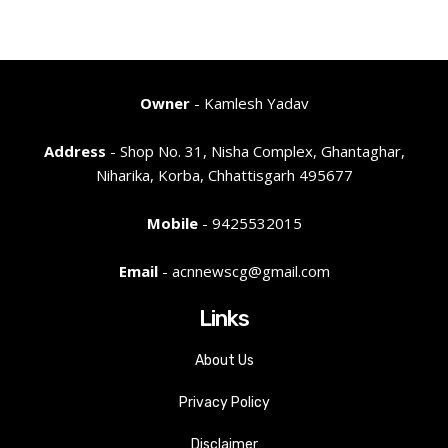
Owner
- Kamlesh Yadav
Address
- Shop No. 31, Nisha Complex, Ghantaghar,
Niharika, Korba, Chhattisgarh 495677
Mobile
- 9425532015
Email
- acnnewscg@gmail.com
Links
About Us
Privacy Policy
Disclaimer