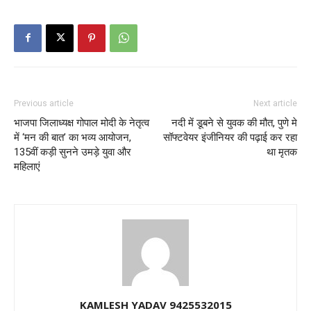
Previous article
Next article
भाजपा जिलाध्यक्ष गोपाल मोदी के नेतृत्व
नदी में डूबने से युवक की मौत, पुणे मे
में ‘मन की बात’ का भव्य आयोजन,
सॉफ्टवेयर इंजीनियर की पढ़ाई कर रहा
135वीं कड़ी सुनने उमड़े युवा और
था मृतक
महिलाएं
KAMLESH YADAV 9425532015