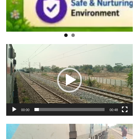
Video
Player
00:00
00:48
Video
Player