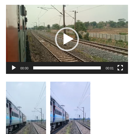
Video
Player
00:00
00:01