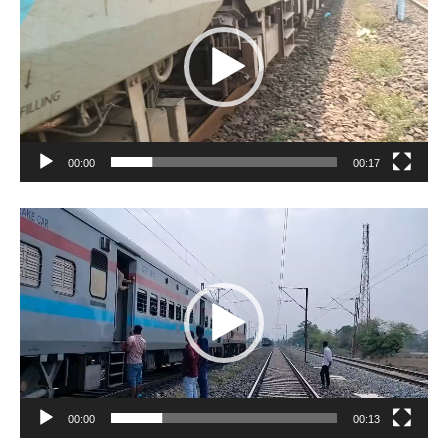
00:00
00:17
Video
Player
00:00
00:13