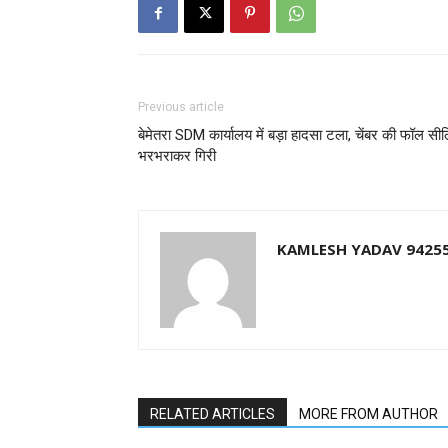
Previous article
बेमेतरा SDM कार्यालय में बड़ा हादसा टला, चेंबर की फॉल सील
भरभराकर गिरी
KAMLESH YADAV 9425
RELATED ARTICLES
MORE FROM AUTHOR