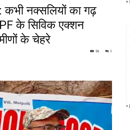
×
र: कभी नक्सलियों का गढ़
RPF के सिविक एक्शन
ीणों के चेहरे
56
0
« 