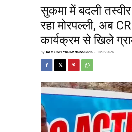
सुकमा में बदली तस्वी
रहा मोरपल्ली, अब C
कार्यक्रम से खिले ग्राम
By
KAMLESH YADAV 9425532015
-
14/05/2026