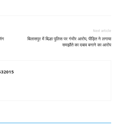
Next article
िंग
बिलासपुर में बिल्हा पुलिस पर गंभीर आरोप, पीड़ित ने लगाया
समझौते का दबाव बनाने का आरोप
532015