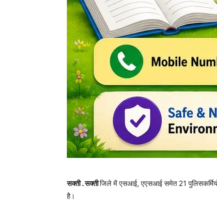
सक्ती . सक्ती
जिले में एसआई, एएसआई समेत 21 पुलिसकर्मियो
है।