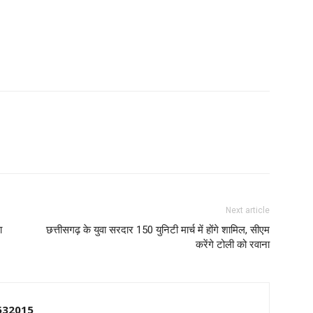
Next article
ा
छत्तीसगढ़ के युवा सरदार 150 युनिटी मार्च में होंगे शामिल, सीएम
करेंगे टोली को रवाना
532015