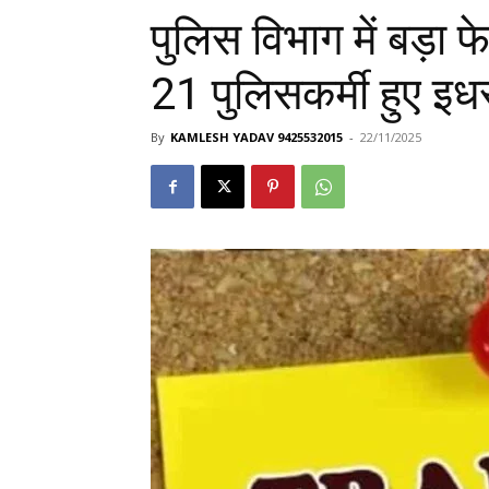
पुलिस विभाग में बड़ा
21 पुलिसकर्मी हुए इध
By
KAMLESH YADAV 9425532015
-
22/11/2025