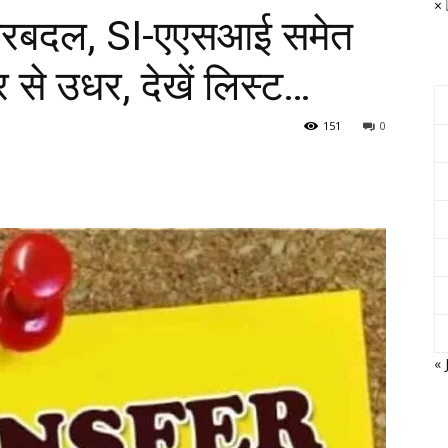
×
 फेरबदल, SI-एएसआई समेत
र से उधर, देखें लिस्ट…
151
0
« 