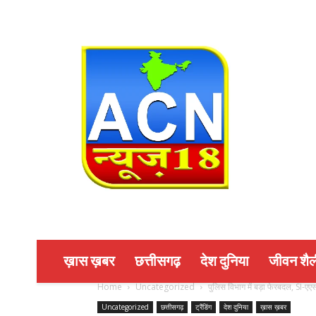
ख़ास ख़बर
छत्तीसगढ़
देश दुनिया
जीवन शैल
Home
Uncategorized
पुलिस विभाग में बड़ा फेरबदल, SI-एए
Uncategorized
छत्तीसगढ़
ट्रैंडिंग
देश दुनिया
ख़ास ख़बर