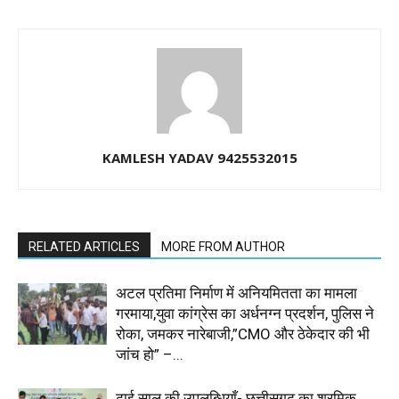
KAMLESH YADAV 9425532015
RELATED ARTICLES
MORE FROM AUTHOR
अटल प्रतिमा निर्माण में अनियमितता का मामला
गरमाया,युवा कांग्रेस का अर्धनग्न प्रदर्शन, पुलिस ने
रोका, जमकर नारेबाजी,”CMO और ठेकेदार की भी
जांच हो” –...
ढाई साल की उपलब्धियाँ- छत्तीसगढ़ का श्रमिक