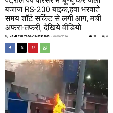
पेट्रोल पंप परिसर में धू-धू कर जली
बजाज RS-200 बाइक,हवा भरवाते
समय शॉर्ट सर्किट से लगी आग, मची
अफरा-तफरी, देखिये वीडियो
By
KAMLESH YADAV 9425532015
-
06/06/2026
29
0