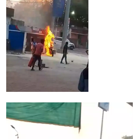
Video
Player