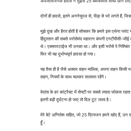
अफसोसजनक हादसे ने मुझसे 25 बेशकीमती साथी छीन लिए। मैं
दोनों ही हादसे, इतने अननेचुरल से, पीड़ा से भरे लगते हैं,
मुझे दुख और हैरत होती है सोचकर कि हमारे इस एथेना प्लांट में
हिंदुस्तान की सबसे भरोसेमंद महारत्न कंपनी एनटीपीसी-जीई
थे। एक्सपरटाईज भी उनका था। और इसी भरोसे पे निश्चिं
फिर भी यह दुर्भाग्यपूर्ण हादसा हो गया।
यह वैसा ही है जैसे अक्सर वाहन मालिक, अपना वाहन किसी भरो
वाहन, नियमों के साथ चलकर सलामत रहेंगे।
वेदांता के हर कांट्रैक्ट में सेफ्टी पर सबसे ज़्यादा फोकस
इतनी बड़ी दुर्घटना हो जाए तो दिल टूट जाता है।
मेरे बेटे अग्निवेश सहित, जो 25 प्रियजन हमने खोए हैं, उन स
हूँ।