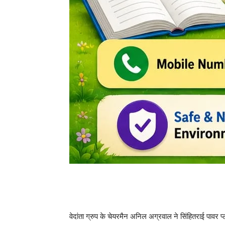
वेदांता ग्रुप के चेयरमैन अनिल अग्रवाल ने सिंहितराई पाव