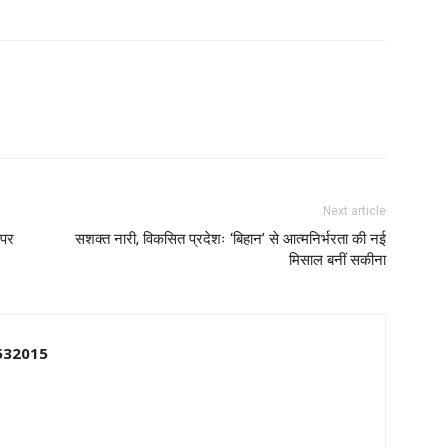
Next article
 पर
सशक्त नारी, विकसित प्रदेशः ‘बिहान’ से आत्मनिर्भरता की नई
मिसाल बनीं सकीना
532015