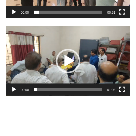
00:00
00:31
Video
Player
00:00
01:06