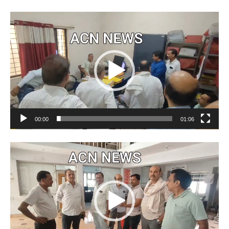
Video
Player
00:00
01:06
Video
Player