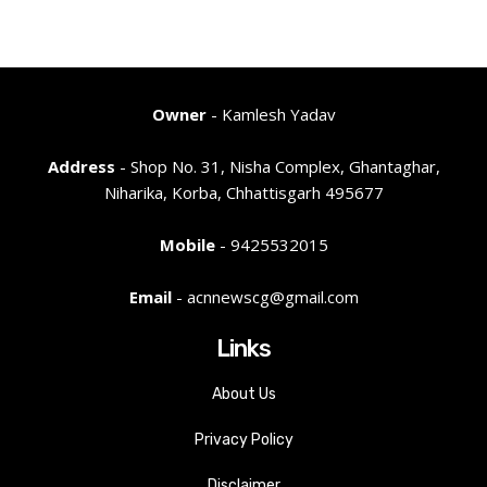
Owner
- Kamlesh Yadav
Address
- Shop No. 31, Nisha Complex, Ghantaghar,
Niharika, Korba, Chhattisgarh 495677
Mobile
- 9425532015
Email
- acnnewscg@gmail.com
Links
About Us
Privacy Policy
Disclaimer