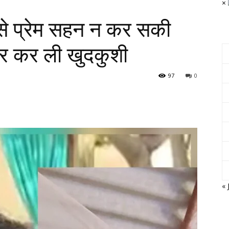
×
से प्रेम सहन न कर सकी
 कर कर ली खुदकुशी
97
0
« 