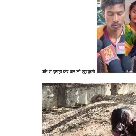
पति से झगड़ा कर कर ली खुदकुशी
Video
Player