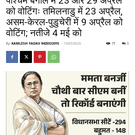
पश्चिम बंगाल में 23 और 29 अप्रैल
को वोटिंगः तमिलनाडु में 23 अप्रैल,
असम-केरल-पुडुचेरी में 9 अप्रैल को
वोटिंग; नतीजे 4 मई को
By
KAMLESH YADAV 9425532015
-
15/03/2026
71
0