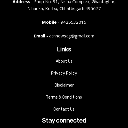
Address
- Shop No. 31, Nisha Complex, Ghantaghar,
Niharika, Korba, Chhattisgarh 495677
Mobile
- 9425532015
Email
- acnnewscg@gmail.com
Links
About Us
Privacy Policy
Disclaimer
Terms & Conditions
Contact Us
Stay connected