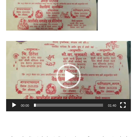
Video
Player
00:00
01:40