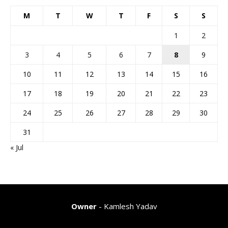
M
T
W
T
F
S
S
1
2
3
4
5
6
7
8
9
10
11
12
13
14
15
16
17
18
19
20
21
22
23
24
25
26
27
28
29
30
31
« Jul
Owner
- Kamlesh Yadav